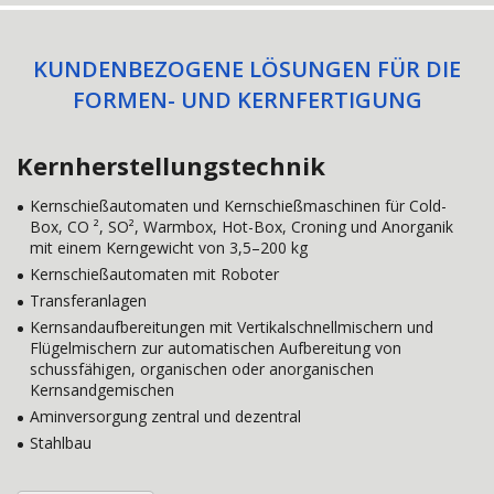
KUNDENBEZOGENE LÖSUNGEN FÜR DIE
FORMEN- UND KERNFERTIGUNG
Kernherstellungstechnik
Kernschießautomaten und Kernschießmaschinen für Cold-
Box, CO ², SO², Warmbox, Hot-Box, Croning und Anorganik
mit einem Kerngewicht von 3,5–200 kg
Kernschießautomaten mit Roboter
Transferanlagen
Kernsandaufbereitungen mit Vertikalschnellmischern und
Flügelmischern zur automatischen Aufbereitung von
schussfähigen, organischen oder anorganischen
Kernsandgemischen
Aminversorgung zentral und dezentral
Stahlbau