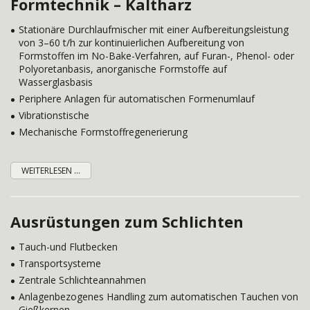
Formtechnik – Kaltharz
Stationäre Durchlaufmischer mit einer Aufbereitungsleistung
von 3–60 t/h zur kontinuierlichen Aufbereitung von
Formstoffen im No-Bake-Verfahren, auf Furan-, Phenol- oder
Polyoretanbasis, anorganische Formstoffe auf
Wasserglasbasis
Periphere Anlagen für automatischen Formenumlauf
Vibrationstische
Mechanische Formstoffregenerierung
WEITERLESEN ...
Ausrüstungen zum Schlichten
Tauch-und Flutbecken
Transportsysteme
Zentrale Schlichteannahmen
Anlagenbezogenes Handling zum automatischen Tauchen von
Gießkernen