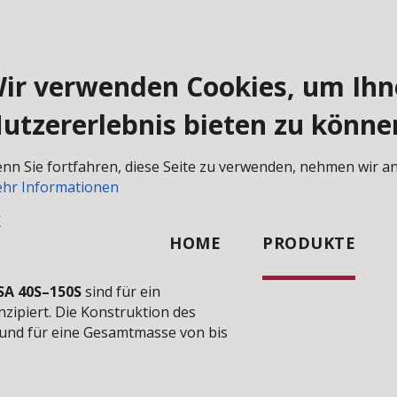
ir verwenden Cookies, um Ihn
utzererlebnis bieten zu könne
NHERSTELLUNGSTECHNIK
KERNSCHIESSAUTOMATEN
nn Sie fortfahren, diese Seite zu verwenden, nehmen wir an,
hr Informationen
K
HOME
PRODUKTE
SA 40S–150S
sind für ein
zipiert. Die Konstruktion des
 und für eine Gesamtmasse von bis