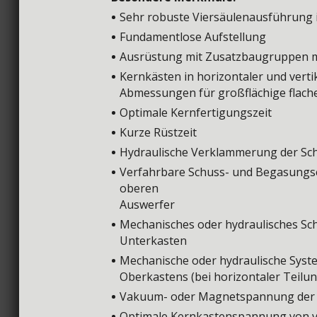
Sehr robuste Viersäulenausführung
Fundamentlose Aufstellung
Ausrüstung mit Zusatzbaugruppen 
Kernkästen in horizontaler und verti
Abmessungen für großflächige flach
Optimale Kernfertigungszeit
Kurze Rüstzeit
Hydraulische Verklammerung der Sch
Verfahrbare Schuss- und Begasungse
oberen
Auswerfer
Mechanisches oder hydraulisches Sc
Unterkasten
Mechanische oder hydraulische Sys
Oberkastens (bei horizontaler Teilun
Vakuum- oder Magnetspannung der 
Optimale Kernkastenspannung von ve